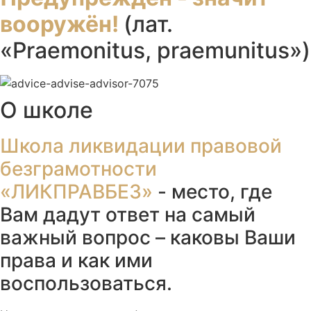
вооружён!
(лат.
«Praemonitus, praemunitus»)
О школе
Школа ликвидации правовой
безграмотности
«ЛИКПРАВБЕЗ»
- место, где
Вам дадут ответ на самый
важный вопрос – каковы Ваши
права и как ими
воспользоваться.