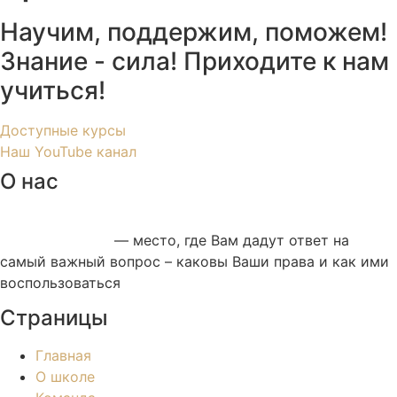
Научим, поддержим, поможем!
Знание - сила! Приходите к нам
учиться!
Доступные курсы
Наш YouTube канал
О нас
Школа ликвидации правовой безграмотности
«ЛИКПРАВБЕЗ»
— место, где Вам дадут ответ на
самый важный вопрос – каковы Ваши права и как ими
воспользоваться
Страницы
Главная
О школе